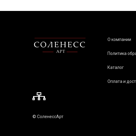
О компании
Политика обр
Каталог
Оплата и дос
© СоленессАрт